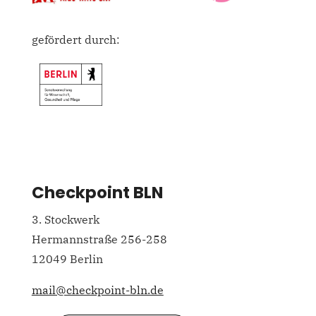
gefördert durch:
Checkpoint BLN
3. Stockwerk
Hermannstraße 256-258
12049 Berlin
mail@checkpoint-bln.de